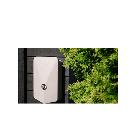
Veilige en nette elektrotechnische 
oplossingen
Slimme systemen die uw huis 
bedienen