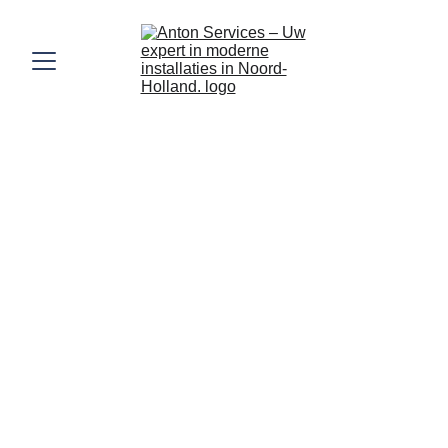
Uw expert in moderne installaties in 
Noord-Holland.
Elektrotechniek, Smart Home en Zonwering 